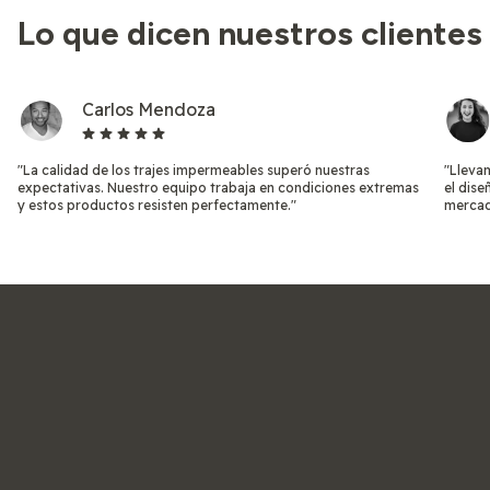
Lo que dicen nuestros clientes
Carlos Mendoza
"La calidad de los trajes impermeables superó nuestras
"Lleva
expectativas. Nuestro equipo trabaja en condiciones extremas
el dise
y estos productos resisten perfectamente."
mercad