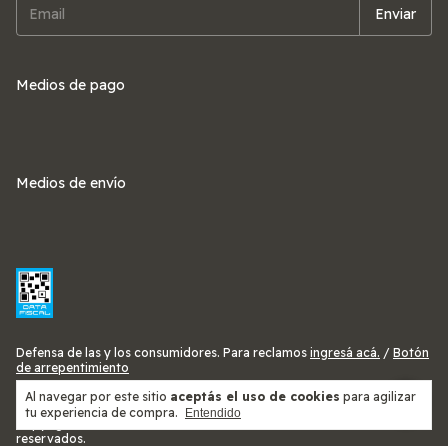
Medios de pago
Medios de envío
Defensa de las y los consumidores. Para reclamos
ingresá acá.
/
Botón
de arrepentimiento
Al navegar por este sitio
aceptás el uso de cookies
para agilizar
tu experiencia de compra.
Entendido
Copyright LEMBÚ SAFETY - 20925262596 - 2026. Todos los derechos
reservados.