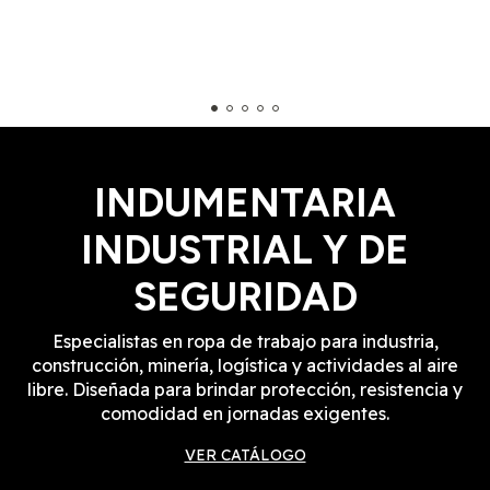
•Cinta Reflectiva de alta visibilidad de 5cm
- Doble banda delantera y trasera Horizontal
- Doble banda delantera y trasera Vertical
- Doble banda de 360° en mangas
INDUMENTARIA
•Capucha fija con cinta reflectiva en su parte Trasera
INDUSTRIAL Y DE
- Cuello alto con cierre, bloquea el ingreso de viento y
frío
SEGURIDAD
p
- Cierre de dientes con su tapa cierre de abrojo
Especialistas en ropa de trabajo para industria,
p
construcción, minería, logística y actividades al aire
libre. Diseñada para brindar protección, resistencia y
•Cintura con regulables laterales permiten un ajuste
comodidad en jornadas exigentes.
rápido y sencillo, incluso con guantes puestos.
VER CATÁLOGO