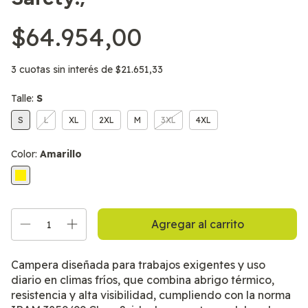
$64.954,00
3
cuotas sin interés de
$21.651,33
Talle:
S
S
L
XL
2XL
M
3XL
4XL
Color:
Amarillo
Campera diseñada para trabajos exigentes y uso
diario en climas fríos, que combina abrigo térmico,
resistencia y alta visibilidad, cumpliendo con la norma