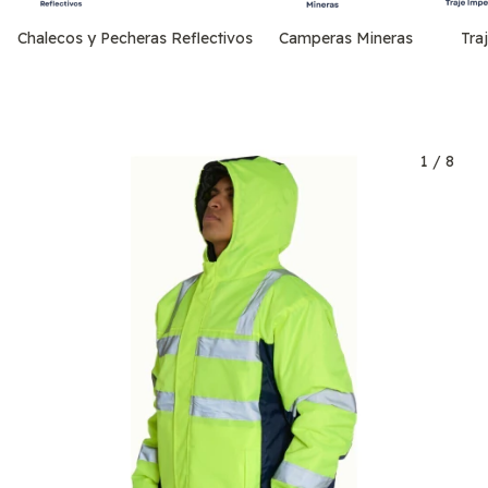
Chalecos y Pecheras Reflectivos
Camperas Mineras
Tra
1
/
8