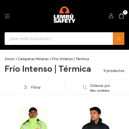
0
Inicio
>
Camperas Mineras
>
Frío Intenso | Térmica
Frío Intenso | Térmica
9 productos
Ordenar por:
Filtrar
Más vendidos