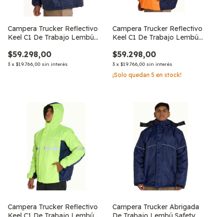
Campera Trucker Reflectivo
Campera Trucker Reflectivo
Keel C1 De Trabajo Lembú
Keel C1 De Trabajo Lembú
Safety
Safety
$59.298,00
$59.298,00
3
x
$19.766,00
sin interés
3
x
$19.766,00
sin interés
¡Solo quedan
5
en stock!
Campera Trucker Reflectivo
Campera Trucker Abrigada
Keel C1 De Trabajo Lembú
De Trabajo Lembú Safety,