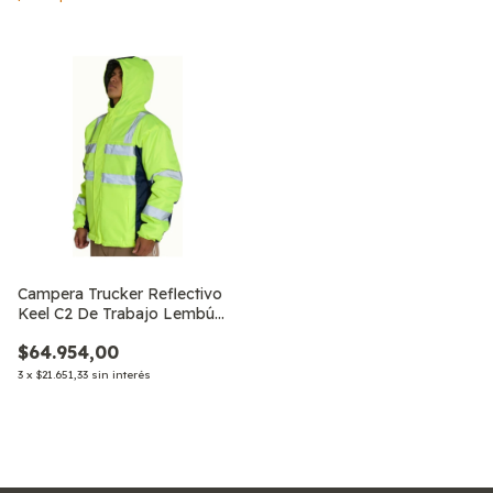
Campera Trucker Reflectivo
Keel C2 De Trabajo Lembú
Safety.,
$64.954,00
3
x
$21.651,33
sin interés