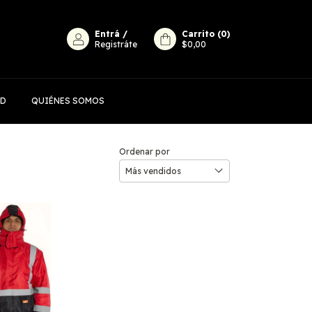
Entrá
/
Carrito
(
0
)
Registráte
$0,00
AD
QUIÉNES SOMOS
Ordenar por