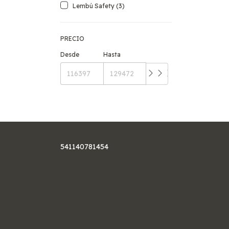
Lembú Safety (3)
PRECIO
Desde
Hasta
541140781454