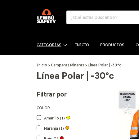
CATEGORÍAS
INICIO
PRODUCTOS
C
Inicio
>
Camperas Mineras
>
Línea Polar | -30°c
Línea Polar | -30°c
Filtrar por
COLOR
Amarillo (1)
Naranja (1)
Rojo (1)