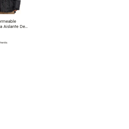
rmeable
a Aislante De
nterés