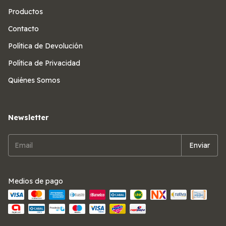
Productos
Contacto
Política de Devolución
Política de Privacidad
Quiénes Somos
Newsletter
Medios de pago